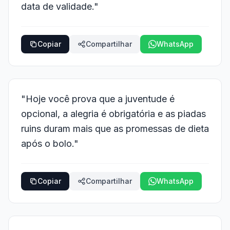
data de validade."
Copiar
Compartilhar
WhatsApp
"Hoje você prova que a juventude é
opcional, a alegria é obrigatória e as piadas
ruins duram mais que as promessas de dieta
após o bolo."
Copiar
Compartilhar
WhatsApp