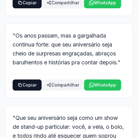
Copiar
Compartilhar
WhatsApp
"Os anos passam, mas a gargalhada
continua forte: que seu aniversário seja
cheio de surpresas engraçadas, abraços
barulhentos e histórias pra contar depois."
Copiar
Compartilhar
WhatsApp
"Que seu aniversário seja como um show
de stand-up particular: você, a vela, o bolo,
e todos rindo até esquecer quem soprou