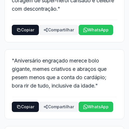
coragem de super-herói cansado e celebre
com descontração."
Copiar
Compartilhar
WhatsApp
"Aniversário engraçado merece bolo
gigante, memes criativos e abraços que
pesem menos que a conta do cardápio;
bora rir de tudo, inclusive da idade."
Copiar
Compartilhar
WhatsApp