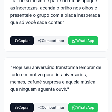
"Rir de si mesmo é parte do ritual: apague
as incertezas, acenda o brilho nos olhos e
presenteie o grupo com a piada inesperada
que só você sabe contar."
Copiar
Compartilhar
WhatsApp
"Hoje seu aniversário transforma lembrar de
tudo em motivo para rir: aniversários,
memes, cafuné surpresa e aquela música
que ninguém aguenta ouvir."
Copiar
Compartilhar
WhatsApp