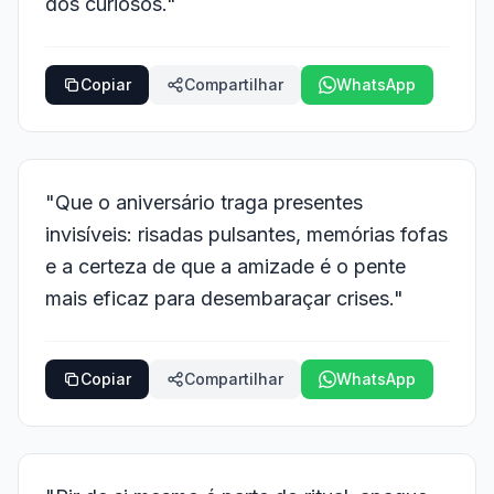
dos curiosos."
Copiar
Compartilhar
WhatsApp
"Que o aniversário traga presentes
invisíveis: risadas pulsantes, memórias fofas
e a certeza de que a amizade é o pente
mais eficaz para desembaraçar crises."
Copiar
Compartilhar
WhatsApp