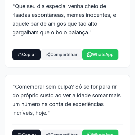
"Que seu dia especial venha cheio de
risadas espontâneas, memes inocentes, e
aquele par de amigos que tão alto
gargalham que o bolo balança."
Copiar
Compartilhar
WhatsApp
"Comemorar sem culpa? Só se for para rir
do próprio susto ao ver a idade somar mais
um número na conta de experiências
incríveis, hoje."
Copiar
Compartilhar
WhatsApp