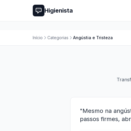
Higienista
Início
Categorias
Angústia e Tristeza
Transf
"Mesmo na angústi
passos firmes, a