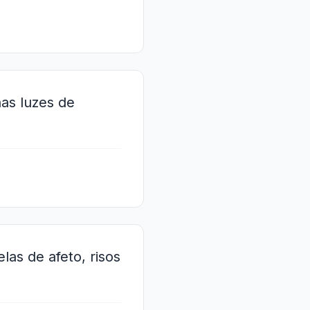
as luzes de
las de afeto, risos