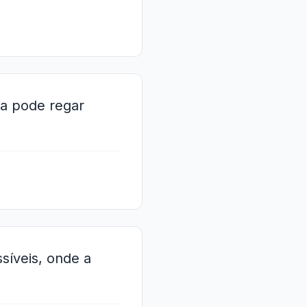
ma pode regar
síveis, onde a