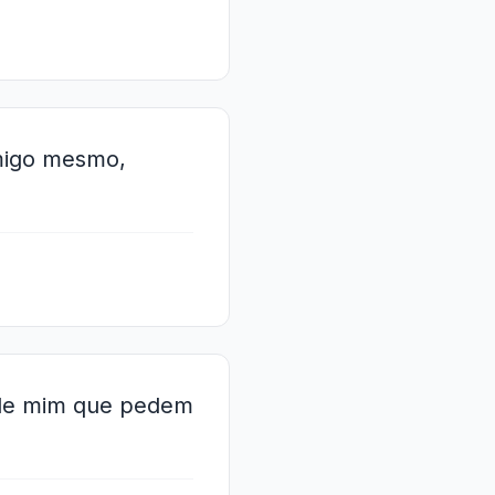
omigo mesmo,
o de mim que pedem