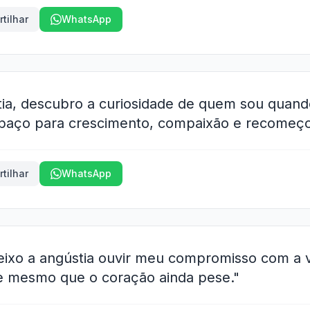
tilhar
WhatsApp
ia, descubro a curiosidade de quem sou quand
espaço para crescimento, compaixão e recomeço
tilhar
WhatsApp
deixo a angústia ouvir meu compromisso com a 
e mesmo que o coração ainda pese."