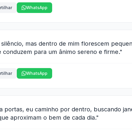
tilhar
WhatsApp
 silêncio, mas dentro de mim florescem pequen
e conduzem para um ânimo sereno e firme."
tilhar
WhatsApp
ha portas, eu caminho por dentro, buscando jane
que aproximam o bem de cada dia."