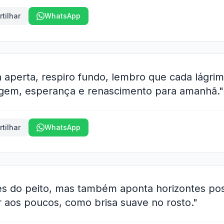
tilhar
WhatsApp
aperta, respiro fundo, lembro que cada lágri
gem, esperança e renascimento para amanhã."
tilhar
WhatsApp
tes do peito, mas também aponta horizontes pos
r aos poucos, como brisa suave no rosto."