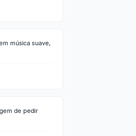
 em música suave,
agem de pedir