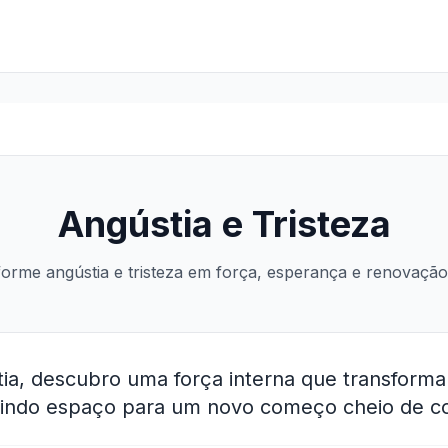
Angústia e Tristeza
orme angústia e tristeza em força, esperança e renovação 
a, descubro uma força interna que transforma 
brindo espaço para um novo começo cheio de c