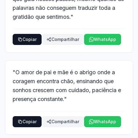
palavras não conseguem traduzir toda a
gratidão que sentimos."
Copiar
Compartilhar
WhatsApp
"O amor de pai e mãe é o abrigo onde a
coragem encontra chão, ensinando que
sonhos crescem com cuidado, paciência e
presença constante."
Copiar
Compartilhar
WhatsApp