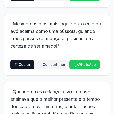
"Mesmo nos dias mais inquietos, o colo da
avó acalma como uma bússola, guiando
meus passos com doçura, paciência e a
certeza de ser amado!"
Copiar
Compartilhar
WhatsApp
"Quando eu era criança, a voz da avó
ensinava que o melhor presente é o tempo
dedicado: ouvir histórias, plantar ilusões
reais e cultivar gratidão que floresce em