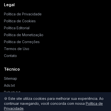
Legal
Política de Privacidade
Política de Cookies
Política Editorial
Política de Monetização
Política de Correções
Termos de Uso
Contato
Técnico
Sitemap
Ads.txt
Robots.txt
🍪 Este site utiliza cookies para melhorar sua experiência. Ao
Llms.txt
continuar navegando, você concorda com nossa
Política de
Privacidade
.