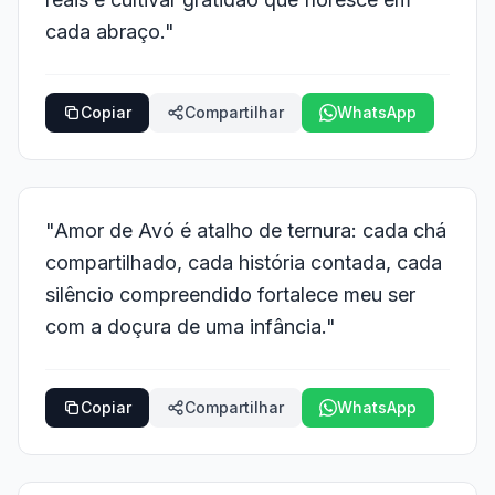
cada abraço."
Copiar
Compartilhar
WhatsApp
"Amor de Avó é atalho de ternura: cada chá
compartilhado, cada história contada, cada
silêncio compreendido fortalece meu ser
com a doçura de uma infância."
Copiar
Compartilhar
WhatsApp