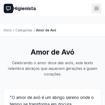
Higienista
Início
Categorias
Amor de Avó
Amor de Avó
Celebrando o amor doce das avós, este texto
relembra abraços que aquecem gerações e guiam
corações.
"O amor de avó é um abrigo sereno onde o
tempo se transforma em doçura,