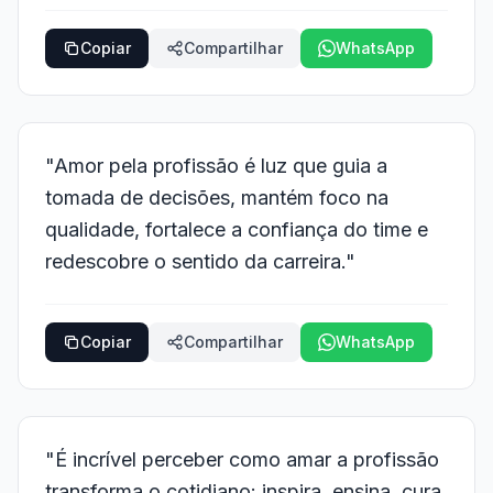
Copiar
Compartilhar
WhatsApp
"Amor pela profissão é luz que guia a
tomada de decisões, mantém foco na
qualidade, fortalece a confiança do time e
redescobre o sentido da carreira."
Copiar
Compartilhar
WhatsApp
"É incrível perceber como amar a profissão
transforma o cotidiano: inspira, ensina, cura