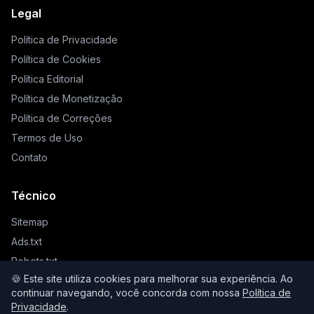
Legal
Política de Privacidade
Política de Cookies
Política Editorial
Política de Monetização
Política de Correções
Termos de Uso
Contato
Técnico
Sitemap
Ads.txt
Robots.txt
🍪 Este site utiliza cookies para melhorar sua experiência. Ao
Llms.txt
continuar navegando, você concorda com nossa
Política de
Privacidade
.