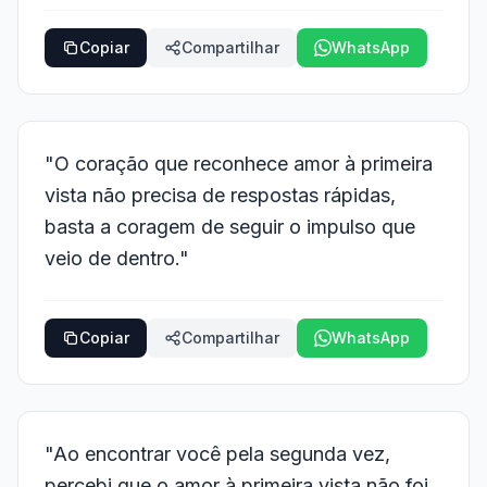
Copiar
Compartilhar
WhatsApp
"O coração que reconhece amor à primeira
vista não precisa de respostas rápidas,
basta a coragem de seguir o impulso que
veio de dentro."
Copiar
Compartilhar
WhatsApp
"Ao encontrar você pela segunda vez,
percebi que o amor à primeira vista não foi