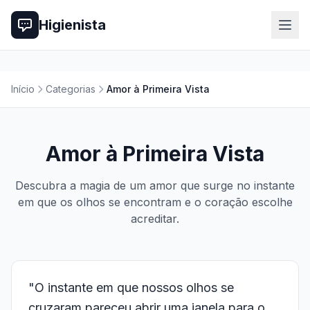
Higienista
Início
Categorias
Amor à Primeira Vista
Amor à Primeira Vista
Descubra a magia de um amor que surge no instante
em que os olhos se encontram e o coração escolhe
acreditar.
"O instante em que nossos olhos se
cruzaram pareceu abrir uma janela para o