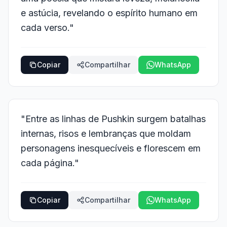
e astúcia, revelando o espírito humano em
cada verso."
Copiar
Compartilhar
WhatsApp
"Entre as linhas de Pushkin surgem batalhas
internas, risos e lembranças que moldam
personagens inesquecíveis e florescem em
cada página."
Copiar
Compartilhar
WhatsApp