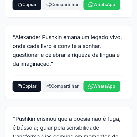
Copiar
Compartilhar
WhatsApp
"Alexander Pushkin emana um legado vivo,
onde cada livro é convite a sonhar,
questionar e celebrar a riqueza da língua e
da imaginação."
Copiar
Compartilhar
WhatsApp
"Pushkin ensinou que a poesia não é fuga,
é bússola; guiar pela sensibilidade
transforma dias comuns em momentos de