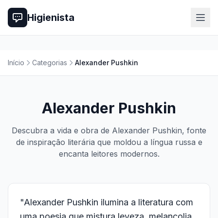
Higienista
Início
Categorias
Alexander Pushkin
Alexander Pushkin
Descubra a vida e obra de Alexander Pushkin, fonte
de inspiração literária que moldou a língua russa e
encanta leitores modernos.
"Alexander Pushkin ilumina a literatura com
uma poesia que mistura leveza, melancolia