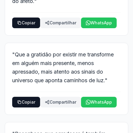
do afeto."
Copiar
Compartilhar
WhatsApp
"Que a gratidão por existir me transforme
em alguém mais presente, menos
apressado, mais atento aos sinais do
universo que aponta caminhos de luz."
Copiar
Compartilhar
WhatsApp