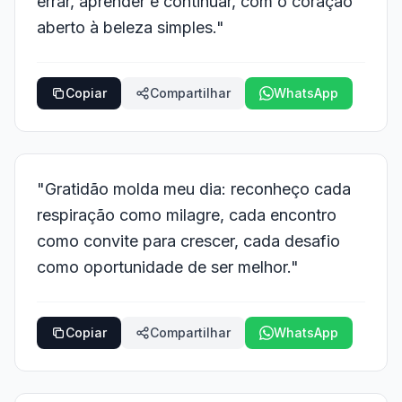
errar, aprender e continuar, com o coração
aberto à beleza simples."
Copiar
Compartilhar
WhatsApp
"Gratidão molda meu dia: reconheço cada
respiração como milagre, cada encontro
como convite para crescer, cada desafio
como oportunidade de ser melhor."
Copiar
Compartilhar
WhatsApp