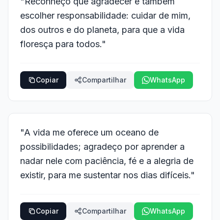
"Reconheço que agradecer é também
escolher responsabilidade: cuidar de mim,
dos outros e do planeta, para que a vida
floresça para todos."
Copiar
Compartilhar
WhatsApp
"A vida me oferece um oceano de
possibilidades; agradeço por aprender a
nadar nele com paciência, fé e a alegria de
existir, para me sustentar nos dias difíceis."
Copiar
Compartilhar
WhatsApp