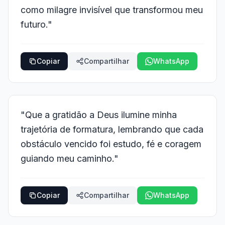
como milagre invisível que transformou meu
futuro."
Copiar
Compartilhar
WhatsApp
"Que a gratidão a Deus ilumine minha
trajetória de formatura, lembrando que cada
obstáculo vencido foi estudo, fé e coragem
guiando meu caminho."
Copiar
Compartilhar
WhatsApp