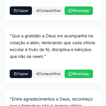
Copiar
Compartilhar
WhatsApp
"Que a gratidão a Deus me acompanhe na
colação e além, lembrando que cada vitória
escolar é fruto de fé, disciplina e bênçãos
que não se veem."
Copiar
Compartilhar
WhatsApp
"Entre agradecimentos a Deus, reconheço
que a formatura não é apenas vitória