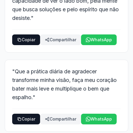
capacidade de ver o lado bom, pela mente
que busca soluções e pelo espírito que não
desiste."
Copiar
Compartilhar
WhatsApp
"Que a prática diária de agradecer
transforme minha visão, faça meu coração
bater mais leve e multiplique o bem que
espalho."
Copiar
Compartilhar
WhatsApp