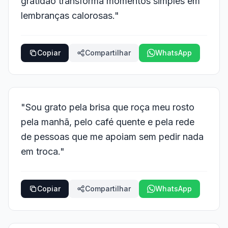
gratidão transforma momentos simples em
lembranças calorosas."
Copiar
Compartilhar
WhatsApp
"Sou grato pela brisa que roça meu rosto
pela manhã, pelo café quente e pela rede
de pessoas que me apoiam sem pedir nada
em troca."
Copiar
Compartilhar
WhatsApp