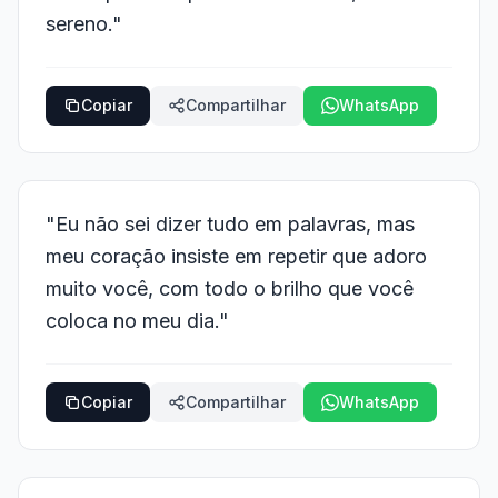
sereno."
Copiar
Compartilhar
WhatsApp
"Eu não sei dizer tudo em palavras, mas
meu coração insiste em repetir que adoro
muito você, com todo o brilho que você
coloca no meu dia."
Copiar
Compartilhar
WhatsApp