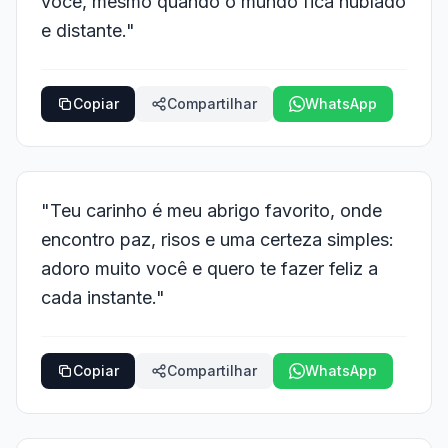
você, mesmo quando o mundo fica nublado
e distante."
Copiar
Compartilhar
WhatsApp
"Teu carinho é meu abrigo favorito, onde
encontro paz, risos e uma certeza simples:
adoro muito você e quero te fazer feliz a
cada instante."
Copiar
Compartilhar
WhatsApp