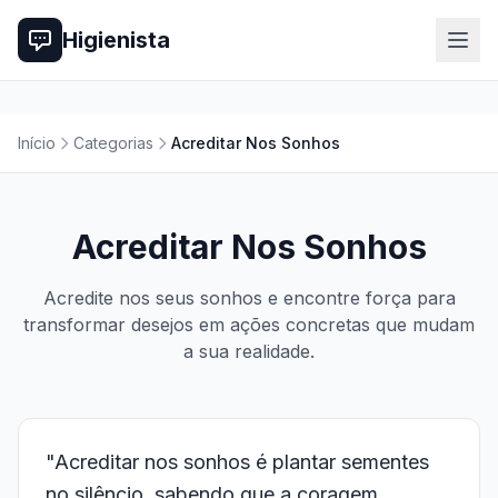
Higienista
Início
Categorias
Acreditar Nos Sonhos
Acreditar Nos Sonhos
Acredite nos seus sonhos e encontre força para
transformar desejos em ações concretas que mudam
a sua realidade.
"Acreditar nos sonhos é plantar sementes
no silêncio, sabendo que a coragem