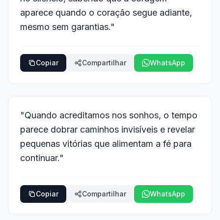
aparece quando o coração segue adiante,
mesmo sem garantias."
Copiar
Compartilhar
WhatsApp
"Quando acreditamos nos sonhos, o tempo
parece dobrar caminhos invisíveis e revelar
pequenas vitórias que alimentam a fé para
continuar."
Copiar
Compartilhar
WhatsApp