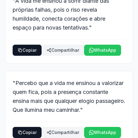
"A vida me ensinou a sorrir diante das
próprias falhas, pois o riso revela
humildade, conecta corações e abre
espaço para novas tentativas."
Copiar
Compartilhar
WhatsApp
"Percebo que a vida me ensinou a valorizar
quem fica, pois a presença constante
ensina mais que qualquer elogio passageiro.
Que ilumina meu caminhar."
Copiar
Compartilhar
WhatsApp