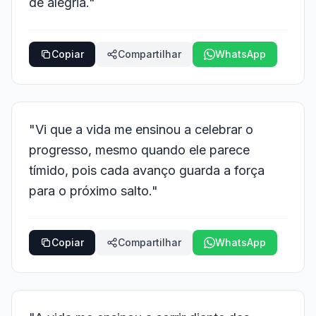
de alegria."
Copiar
Compartilhar
WhatsApp
"Vi que a vida me ensinou a celebrar o
progresso, mesmo quando ele parece
tímido, pois cada avanço guarda a força
para o próximo salto."
Copiar
Compartilhar
WhatsApp