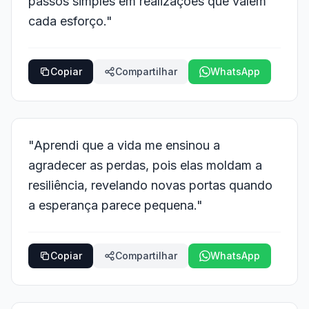
passos simples em realizações que valem
cada esforço."
Copiar
Compartilhar
WhatsApp
"Aprendi que a vida me ensinou a
agradecer as perdas, pois elas moldam a
resiliência, revelando novas portas quando
a esperança parece pequena."
Copiar
Compartilhar
WhatsApp