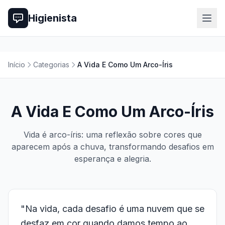
Higienista
Início
Categorias
A Vida E Como Um Arco-Íris
A Vida E Como Um Arco-Íris
Vida é arco-íris: uma reflexão sobre cores que
aparecem após a chuva, transformando desafios em
esperança e alegria.
"Na vida, cada desafio é uma nuvem que se
desfaz em cor quando damos tempo ao