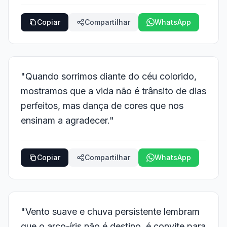
Copiar
Compartilhar
WhatsApp
"Quando sorrimos diante do céu colorido,
mostramos que a vida não é trânsito de dias
perfeitos, mas dança de cores que nos
ensinam a agradecer."
Copiar
Compartilhar
WhatsApp
"Vento suave e chuva persistente lembram
que o arco-íris não é destino, é convite para