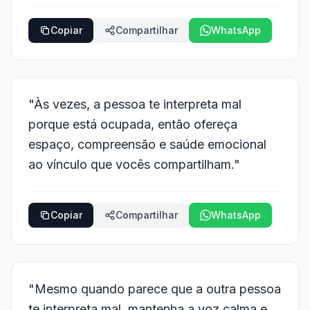
Copiar
Compartilhar
WhatsApp
"Às vezes, a pessoa te interpreta mal
porque está ocupada, então ofereça
espaço, compreensão e saúde emocional
ao vínculo que vocês compartilham."
Copiar
Compartilhar
WhatsApp
"Mesmo quando parece que a outra pessoa
te interpreta mal, mantenha a voz calma e