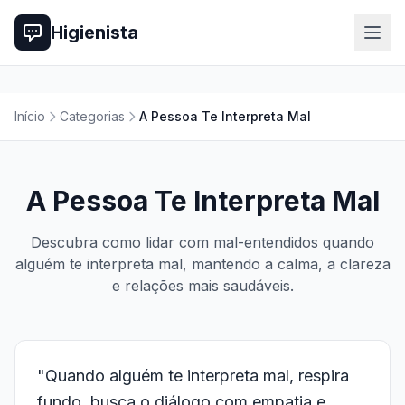
Higienista
Início
Categorias
A Pessoa Te Interpreta Mal
A Pessoa Te Interpreta Mal
Descubra como lidar com mal-entendidos quando
alguém te interpreta mal, mantendo a calma, a clareza
e relações mais saudáveis.
"Quando alguém te interpreta mal, respira
fundo, busca o diálogo com empatia e