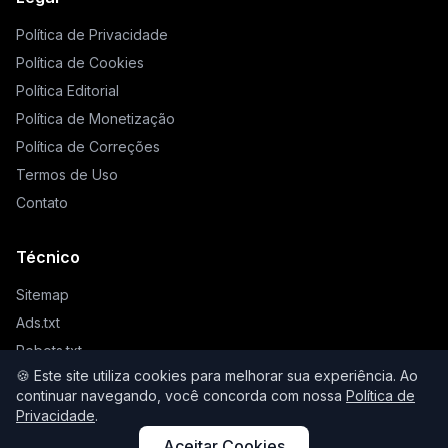
Política de Privacidade
Política de Cookies
Política Editorial
Política de Monetização
Política de Correções
Termos de Uso
Contato
Técnico
Sitemap
Ads.txt
Robots.txt
🍪 Este site utiliza cookies para melhorar sua experiência. Ao
Llms.txt
continuar navegando, você concorda com nossa
Política de
Privacidade
.
Aceitar Cookies