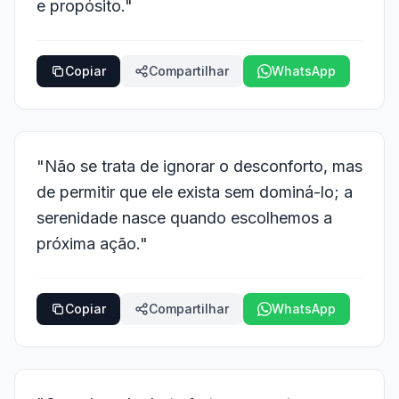
e propósito."
Copiar
Compartilhar
WhatsApp
"Não se trata de ignorar o desconforto, mas
de permitir que ele exista sem dominá-lo; a
serenidade nasce quando escolhemos a
próxima ação."
Copiar
Compartilhar
WhatsApp