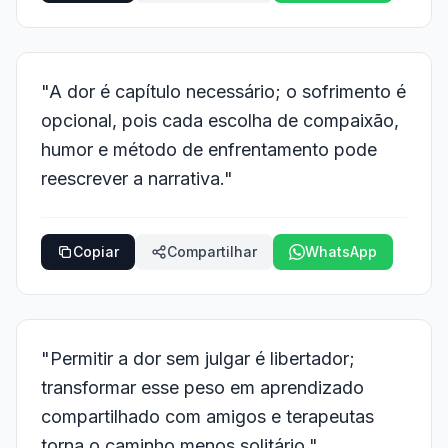
"A dor é capítulo necessário; o sofrimento é
opcional, pois cada escolha de compaixão,
humor e método de enfrentamento pode
reescrever a narrativa."
Copiar
Compartilhar
WhatsApp
"Permitir a dor sem julgar é libertador;
transformar esse peso em aprendizado
compartilhado com amigos e terapeutas
torna o caminho menos solitário."