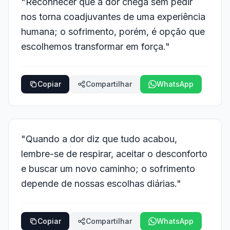
"Reconhecer que a dor chega sem pedir
nos torna coadjuvantes de uma experiência
humana; o sofrimento, porém, é opção que
escolhemos transformar em força."
Copiar
Compartilhar
WhatsApp
"Quando a dor diz que tudo acabou,
lembre-se de respirar, aceitar o desconforto
e buscar um novo caminho; o sofrimento
depende de nossas escolhas diárias."
Copiar
Compartilhar
WhatsApp