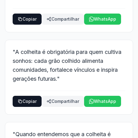
Copiar
Compartilhar
WhatsApp
"A colheita é obrigatória para quem cultiva
sonhos: cada grão colhido alimenta
comunidades, fortalece vínculos e inspira
gerações futuras."
Copiar
Compartilhar
WhatsApp
"Quando entendemos que a colheita é