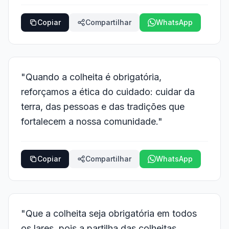
Copiar
Compartilhar
WhatsApp
"Quando a colheita é obrigatória,
reforçamos a ética do cuidado: cuidar da
terra, das pessoas e das tradições que
fortalecem a nossa comunidade."
Copiar
Compartilhar
WhatsApp
"Que a colheita seja obrigatória em todos
os lares, pois a partilha das colheitas