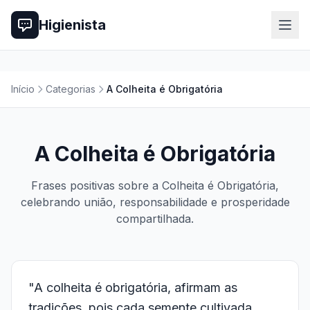
Higienista
Início
Categorias
A Colheita é Obrigatória
A Colheita é Obrigatória
Frases positivas sobre a Colheita é Obrigatória,
celebrando união, responsabilidade e prosperidade
compartilhada.
"A colheita é obrigatória, afirmam as
tradições, pois cada semente cultivada