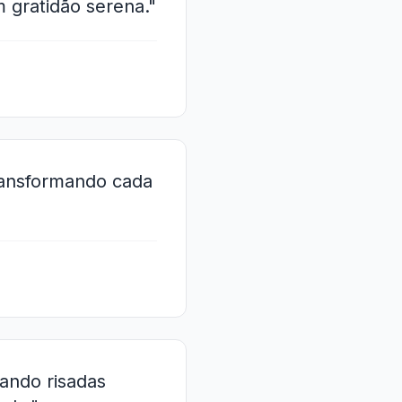
 gratidão serena."
transformando cada
ando risadas