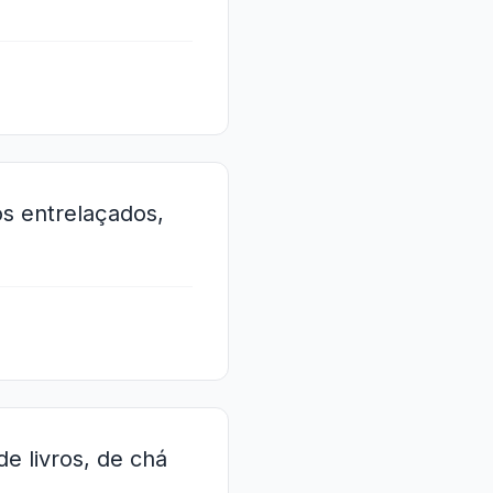
os entrelaçados,
de livros, de chá