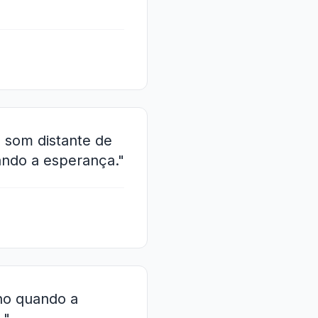
o som distante de
ndo a esperança."
ho quando a