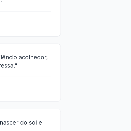
."
lêncio acolhedor,
essa."
nascer do sol e
"