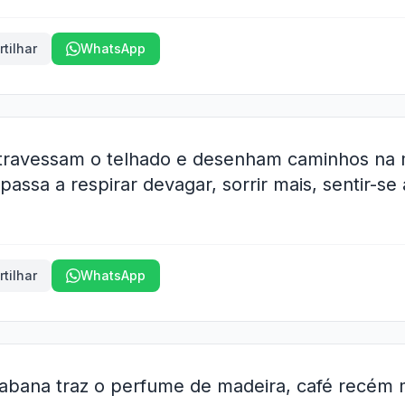
tilhar
WhatsApp
travessam o telhado e desenham caminhos na 
assa a respirar devagar, sorrir mais, sentir-s
tilhar
WhatsApp
bana traz o perfume de madeira, café recém m