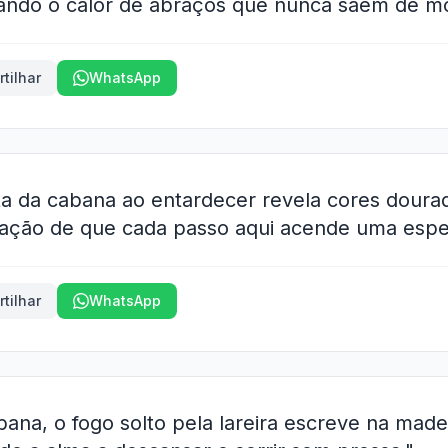
nando o calor de abraços que nunca saem de m
tilhar
WhatsApp
a da cabana ao entardecer revela cores doura
sação de que cada passo aqui acende uma espe
tilhar
WhatsApp
abana, o fogo solto pela lareira escreve na ma