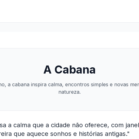
A Cabana
no, a cabana inspira calma, encontros simples e novas mem
natureza.
a a calma que a cidade não oferece, com jane
eira que aquece sonhos e histórias antigas."