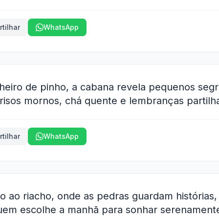
tilhar
WhatsApp
cheiro de pinho, a cabana revela pequenos seg
 risos mornos, chá quente e lembranças partilh
tilhar
WhatsApp
to ao riacho, onde as pedras guardam histórias,
quem escolhe a manhã para sonhar serenamente