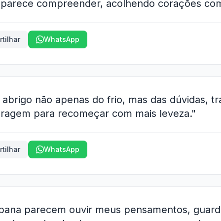
 parece compreender, acolhendo corações com
tilhar
WhatsApp
 abrigo não apenas do frio, mas das dúvidas, 
oragem para recomeçar com mais leveza."
tilhar
WhatsApp
abana parecem ouvir meus pensamentos, guard