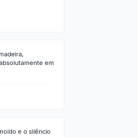
madeira,
e absolutamente em
oído e o silêncio