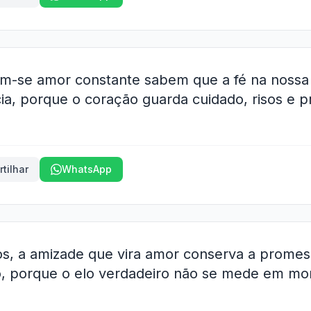
am-se amor constante sabem que a fé na nossa
ncia, porque o coração guarda cuidado, risos e 
tilhar
WhatsApp
isos, a amizade que vira amor conserva a prome
, porque o elo verdadeiro não se mede em mo