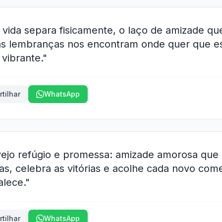
ida separa fisicamente, o laço de amizade qu
as lembranças nos encontram onde quer que 
vibrante."
tilhar
WhatsApp
vejo refúgio e promessa: amizade amorosa que
has, celebra as vitórias e acolhe cada novo co
alece."
tilhar
WhatsApp